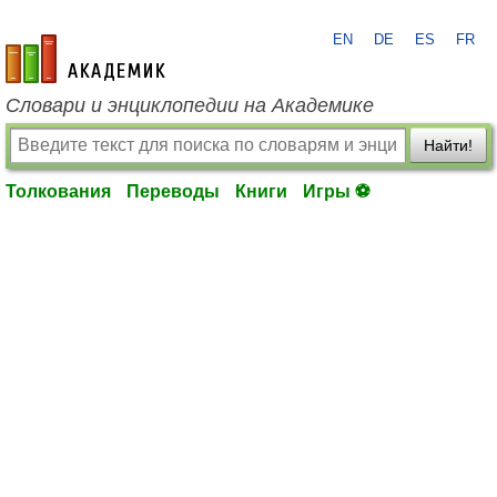
EN
DE
ES
FR
academic.ru
Словари и энциклопедии на Академике
Найти!
Толкования
Переводы
Книги
Игры ⚽