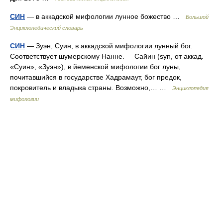
СИН
— в аккадской мифологии лунное божество …
Большой
Энциклопедический словарь
СИН
— Зуэн, Суин, в аккадской мифологии лунный бог.
Соответствует шумерскому Нанне. Сайин (syn, от аккад.
«Суин», «Зуэн»), в йеменской мифологии бог луны,
почитавшийся в государстве Хадрамаут, бог предок,
покровитель и владыка страны. Возможно,… …
Энциклопедия
мифологии