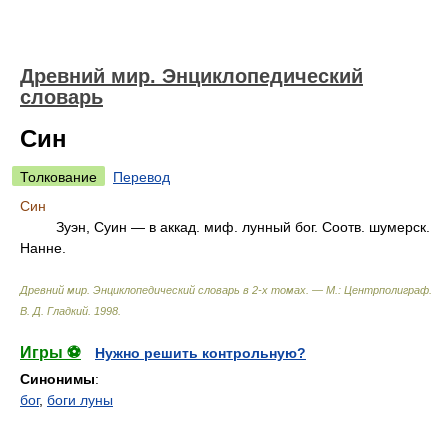
Древний мир. Энциклопедический
словарь
Син
Толкование
Перевод
Син
Зуэн, Суин — в аккад. миф. лунный бог. Соотв. шумерск.
Нанне.
Древний мир. Энциклопедический словарь в 2-х томах. — М.: Центрполиграф
.
В. Д. Гладкий
.
1998
.
Игры ⚽
Нужно решить контрольную?
Синонимы
:
бог
,
боги луны